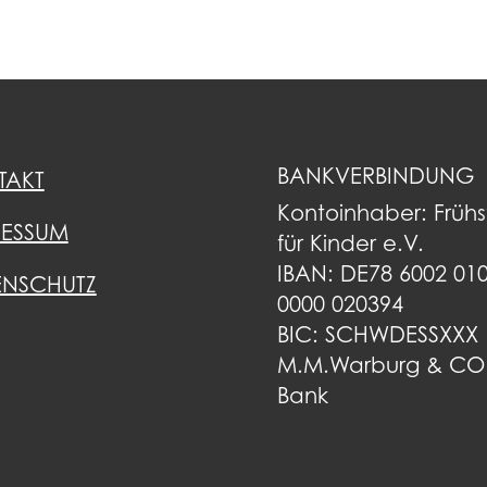
BANKVERBINDUNG
TAKT
Kontoinhaber: Früh
RESSUM
für Kinder e.V.
IBAN: DE78 6002 01
ENSCHUTZ
0000 020394
BIC: SCHWDESSXXX
M.M.Warburg & CO
Bank