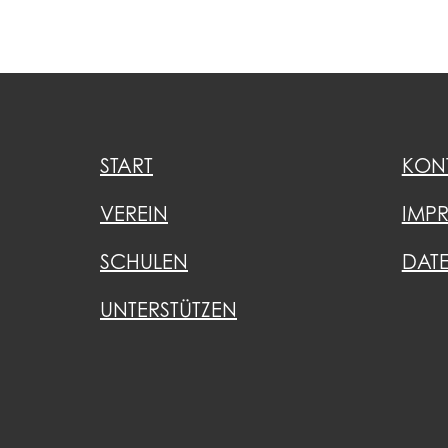
START
KON
VEREIN
IMP
SCHULEN
DAT
UNTERSTÜTZEN