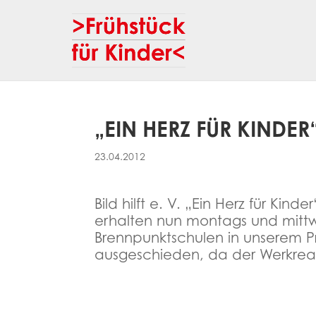
„EIN HERZ FÜR KINDE
23.04.2012
Bild hilft e. V. „Ein Herz für Ki
erhalten nun montags und mittwo
Brennpunktschulen in unserem Pr
ausgeschieden, da der Werkreal