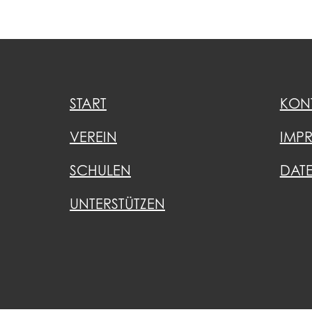
START
KON
VEREIN
IMP
SCHULEN
DAT
UNTERSTÜTZEN