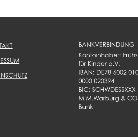
BANKVERBINDUNG
TAKT
Kontoinhaber: Früh
RESSUM
für Kinder e.V.
IBAN: DE78 6002 01
ENSCHUTZ
0000 020394
BIC: SCHWDESSXXX
M.M.Warburg & CO
Bank