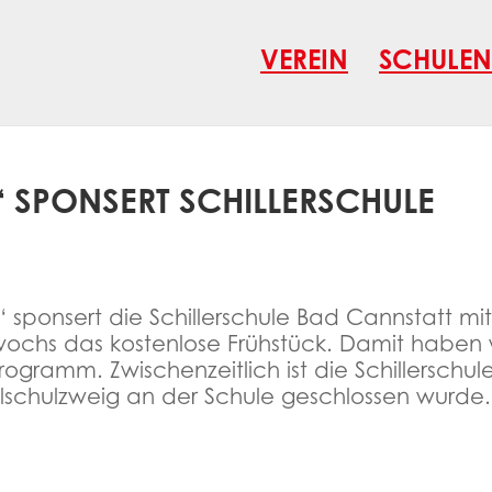
VEREIN
SCHULEN
R“ SPONSERT SCHILLERSCHULE
nder“ sponsert die Schillerschule Bad Cannstatt m
chs das kostenlose Frühstück. Damit haben wi
ogramm. Zwischenzeitlich ist die Schillerschul
schulzweig an der Schule geschlossen wurde.